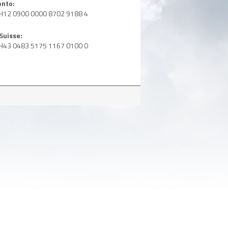
onto:
CH12 0900 0000 8702 9188 4
Suisse:
CH43 0483 5175 1167 0100 0