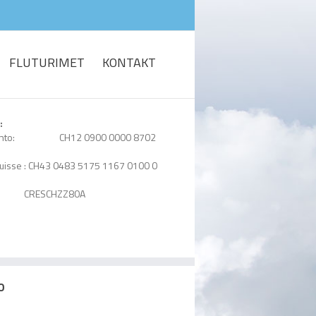
FLUTURIMET
KONTAKT
:
Conto: CH12 0900 0000 8702
Suisse : CH43 0483 5175 1167 0100 0
: CRESCHZZ80A
O