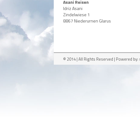
Asani Reisen
Idriz Asani
Zindelwiese 1
8867 Niederurnen Glarus
© 2014 | All Rights Reserved | Powered by: