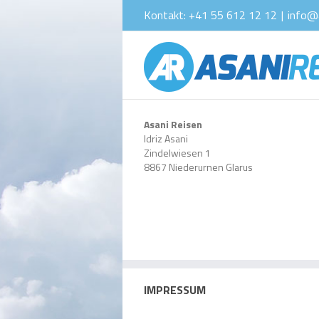
Kontakt: +41 55 612 12 12
|
info@a
Asani Reisen
Idriz Asani
Zindelwiesen 1
8867 Niederurnen Glarus
IMPRESSUM